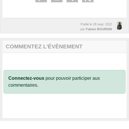
Publié le
28 sept. 2022
par
Fabien BOURDIN
COMMENTEZ L’ÉVÈNEMENT
Connectez-vous
pour pouvoir participer aux
commentaires.