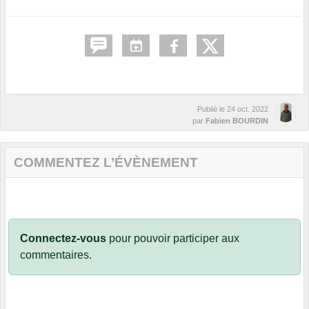
Publié le
24 oct. 2022
par
Fabien BOURDIN
COMMENTEZ L’ÉVÈNEMENT
Connectez-vous
pour pouvoir participer aux
commentaires.